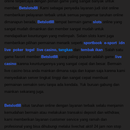
online terpercaya dengan pilihan game yang sangat banyak untuk
member
Betslots88
. Kami sebagai penyedia layanan judi slot online
memberikan pelayanan terbaik untuk semua penggemar taruhan online
dimanapun berada,
Betslot88
tempat bermain game
slots
online yang
sangat mudah dimainkan dan member sangat mudah untuk
mendapatkan keuntungan yang melimpah. Selain slots kami juga
memberikan pilihan permainan menarik seperti
sportbook
,
e-sport
,
idn
live
,
poker
,
togel
,
live casino
,
tangkas
dan
tembak ikan
. Salah satu
game favorit member
Betslot88
yang paling populer adalah game
live
casino
karena keuntungannya yang sangat cepat dan besar. Bermain
live casino bisa anda mainkan dimana saja dan kapan saja karena kami
menyediakan server tingkat tinggi dan sangat cepat membuat
permainan semakin seru tanpa ada kendala. Yuk buruan gabung dan
mainkan sekarang juga.
Betslot88
situs taruhan online dengan layanan terbaik selalu menjamin
kemudahan bermain atau melakukan transaksi deposit dan withdraw,
kami memberikan layanan customer service yang ramah dan
profesional yang bisa dihubungi melalui livechat aktif 24 jam non stop