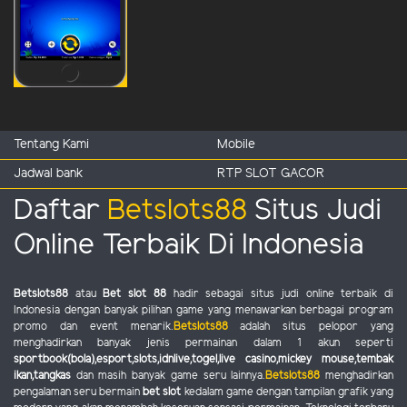
Tentang Kami
Mobile
Jadwal bank
RTP SLOT GACOR
Daftar
Betslots88
Situs Judi
Online Terbaik Di Indonesia
Betslots88
atau
Bet slot 88
hadir sebagai situs judi online terbaik di
Indonesia dengan banyak pilihan game yang menawarkan berbagai program
promo dan event menarik.
Betslots88
adalah situs pelopor yang
menghadirkan banyak jenis permainan dalam 1 akun seperti
sportbook(bola),esport,slots,idnlive,togel,live casino,mickey mouse,tembak
ikan,tangkas
dan masih banyak game seru lainnya.
Betslots88
menghadirkan
pengalaman seru bermain
bet slot
kedalam game dengan tampilan grafik yang