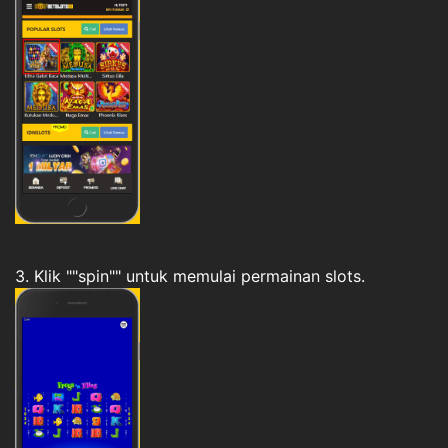
3. Klik ""spin"" untuk memulai permainan slots.