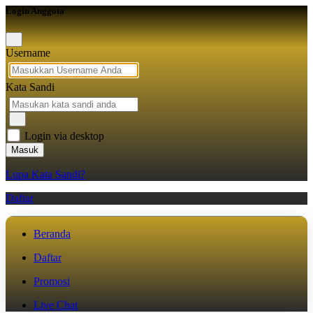
akan mengakibatkan perampasan setiap kemenangan dan dapat mengakibatkan sipil dan /
atau tuntutan pidana.
Login Anggota
Username
Kata Sandi
Login via desktop
Lupa Kata Sandi?
Daftar
Beranda