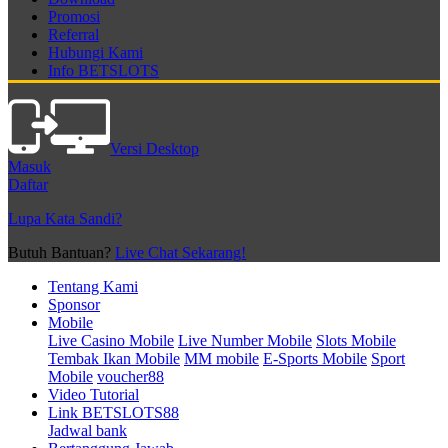
Tangkas
Slots
Promo
Tembak Ikan
Download
Promosi
Referral
Hubungi Kami
Info BETSLOTS
Versi Desktop
Masuk
Daftar
Lupa Kata Sandi?
Butuh Bantuan?
Live Chat Sekarang!
Tentang Kami
Sponsor
Mobile
Live Casino Mobile
Live Number Mobile
Slots Mobile
Tembak Ikan Mobile
MM mobile
E-Sports Mobile
Sport