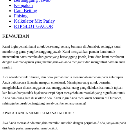
Mobile
voucher88
Video Tutorial
Link BETSLOTS88
Jadwal bank
Bertanggung Jawab
Kebijakan
Cara Betting
Phising
Kalkulator Mix Parlay
RTP SLOT GACOR
KEWAJIBAN
Kami ingin pemain kami untuk bersenang-senang bermain di Duniabet, sehingga kami
mendorong game yang bertanggung jawab. Kami mengizinkan pemain kami untuk
menentukan batas mereka dari game yang bertanggung jawab, kemudian kami membantu
dengan alat manajemen yang memungkinkan anda mengatur dan mengontrol batasan anda
sendiri.
Judi adalah bentuk hiburan, dan tidak pernah harus menempatkan beban pada kehidupan
Anda baik secara finansial maupun emosional. Meminjam uang untuk bermain,
menghabiskan di atas anggaran atau menggunakan uang yang dialokasikan untuk tujuan
lain bukan hanya tidak bijaksana tetapi dapat menyebabkan masalah yang signifikan untuk
Anda dan orang lain di sekitar Anda. Kami ingin Anda menikmati bermain di Duniabet,
sehingga bertaruh bertanggung jawab dan bersenang-senang!