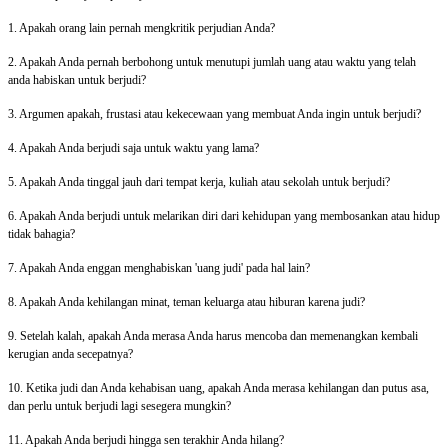
APAKAH ANDA MEMILIKI MASALAH JUDI?
Jika Anda merasa Anda mungkin memiliki masalah dengan perjudian Anda, tanyakan pada
diri Anda pertanyaan-pertanyaan berikut:
1. Apakah orang lain pernah mengkritik perjudian Anda?
2. Apakah Anda pernah berbohong untuk menutupi jumlah uang atau waktu yang telah
anda habiskan untuk berjudi?
3. Argumen apakah, frustasi atau kekecewaan yang membuat Anda ingin untuk berjudi?
4. Apakah Anda berjudi saja untuk waktu yang lama?
5. Apakah Anda tinggal jauh dari tempat kerja, kuliah atau sekolah untuk berjudi?
6. Apakah Anda berjudi untuk melarikan diri dari kehidupan yang membosankan atau hidup
tidak bahagia?
7. Apakah Anda enggan menghabiskan 'uang judi' pada hal lain?
8. Apakah Anda kehilangan minat, teman keluarga atau hiburan karena judi?
9. Setelah kalah, apakah Anda merasa Anda harus mencoba dan memenangkan kembali
kerugian anda secepatnya?