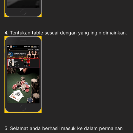
4. Tentukan table sesuai dengan yang ingin dimainkan.
5. Selamat anda berhasil masuk ke dalam permainan