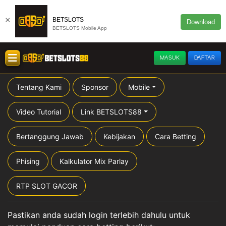
×
BETSLOTS
Download
BETSLOTS Mobile App
MASUK
DAFTAR
Tentang Kami
Sponsor
Mobile
Video Tutorial
Link BETSLOTS88
Bertanggung Jawab
Kebijakan
Cara Betting
Phising
Kalkulator Mix Parlay
RTP SLOT GACOR
Pastikan anda sudah login terlebih dahulu untuk